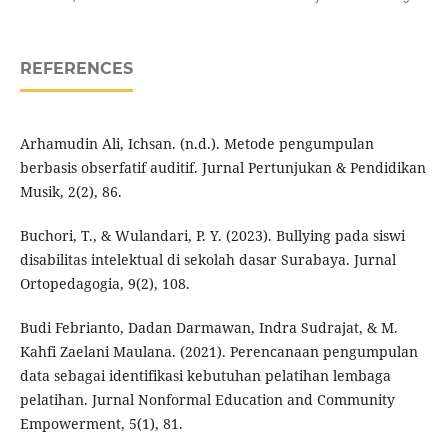
REFERENCES
Arhamudin Ali, Ichsan. (n.d.). Metode pengumpulan
berbasis obserfatif auditif. Jurnal Pertunjukan & Pendidikan
Musik, 2(2), 86.
Buchori, T., & Wulandari, P. Y. (2023). Bullying pada siswi
disabilitas intelektual di sekolah dasar Surabaya. Jurnal
Ortopedagogia, 9(2), 108.
Budi Febrianto, Dadan Darmawan, Indra Sudrajat, & M.
Kahfi Zaelani Maulana. (2021). Perencanaan pengumpulan
data sebagai identifikasi kebutuhan pelatihan lembaga
pelatihan. Jurnal Nonformal Education and Community
Empowerment, 5(1), 81.