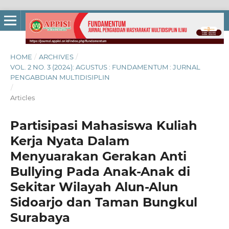
HOME
/
ARCHIVES
/
VOL. 2 NO. 3 (2024): AGUSTUS : FUNDAMENTUM : JURNAL
PENGABDIAN MULTIDISIPLIN
/
Articles
Partisipasi Mahasiswa Kuliah
Kerja Nyata Dalam
Menyuarakan Gerakan Anti
Bullying Pada Anak-Anak di
Sekitar Wilayah Alun-Alun
Sidoarjo dan Taman Bungkul
Surabaya