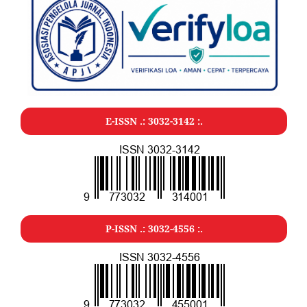
E-ISSN .:
3032-3142
:.
P-ISSN .:
3032-4556
:.