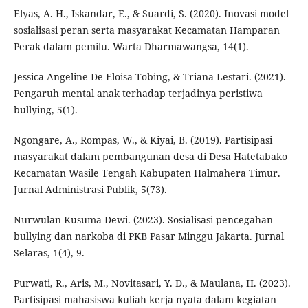
Elyas, A. H., Iskandar, E., & Suardi, S. (2020). Inovasi model
sosialisasi peran serta masyarakat Kecamatan Hamparan
Perak dalam pemilu. Warta Dharmawangsa, 14(1).
Jessica Angeline De Eloisa Tobing, & Triana Lestari. (2021).
Pengaruh mental anak terhadap terjadinya peristiwa
bullying, 5(1).
Ngongare, A., Rompas, W., & Kiyai, B. (2019). Partisipasi
masyarakat dalam pembangunan desa di Desa Hatetabako
Kecamatan Wasile Tengah Kabupaten Halmahera Timur.
Jurnal Administrasi Publik, 5(73).
Nurwulan Kusuma Dewi. (2023). Sosialisasi pencegahan
bullying dan narkoba di PKB Pasar Minggu Jakarta. Jurnal
Selaras, 1(4), 9.
Purwati, R., Aris, M., Novitasari, Y. D., & Maulana, H. (2023).
Partisipasi mahasiswa kuliah kerja nyata dalam kegiatan