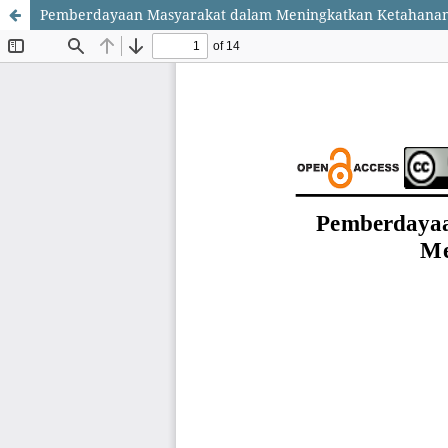
Pemberdayaan Masyarakat dalam Meningkatkan Ketahanan