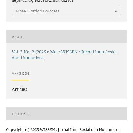
https://doi.org/10.62383/wissen.v3i2.694
More Citation Formats
ISSUE
Vol. 3 No. 2 (2025): Mei : WISSEN : Jurnal Ilmu Sosial
dan Humaniora
SECTION
Articles
LICENSE
Copyright (c) 2025 WISSEN : Jurnal Ilmu Sosial dan Humaniora