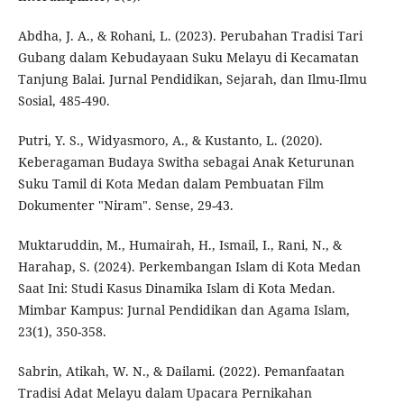
Abdha, J. A., & Rohani, L. (2023). Perubahan Tradisi Tari
Gubang dalam Kebudayaan Suku Melayu di Kecamatan
Tanjung Balai. Jurnal Pendidikan, Sejarah, dan Ilmu-Ilmu
Sosial, 485-490.
Putri, Y. S., Widyasmoro, A., & Kustanto, L. (2020).
Keberagaman Budaya Switha sebagai Anak Keturunan
Suku Tamil di Kota Medan dalam Pembuatan Film
Dokumenter "Niram". Sense, 29-43.
Muktaruddin, M., Humairah, H., Ismail, I., Rani, N., &
Harahap, S. (2024). Perkembangan Islam di Kota Medan
Saat Ini: Studi Kasus Dinamika Islam di Kota Medan.
Mimbar Kampus: Jurnal Pendidikan dan Agama Islam,
23(1), 350-358.
Sabrin, Atikah, W. N., & Dailami. (2022). Pemanfaatan
Tradisi Adat Melayu dalam Upacara Pernikahan