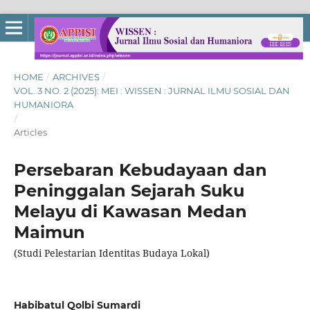
HOME
/
ARCHIVES
/
VOL. 3 NO. 2 (2025): MEI : WISSEN : JURNAL ILMU SOSIAL DAN
HUMANIORA
/
Articles
Persebaran Kebudayaan dan
Peninggalan Sejarah Suku
Melayu di Kawasan Medan
Maimun
(Studi Pelestarian Identitas Budaya Lokal)
Habibatul Qolbi Sumardi