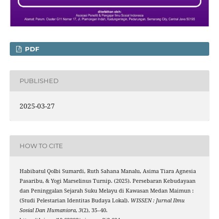
PDF
PUBLISHED
2025-03-27
HOW TO CITE
Habibatul Qolbi Sumardi, Ruth Sahana Manalu, Asima Tiara Agnesia
Pasaribu, & Yogi Marselinus Turnip. (2025). Persebaran Kebudayaan
dan Peninggalan Sejarah Suku Melayu di Kawasan Medan Maimun :
(Studi Pelestarian Identitas Budaya Lokal).
WISSEN : Jurnal Ilmu
Sosial Dan Humaniora
,
3
(2), 35–40.