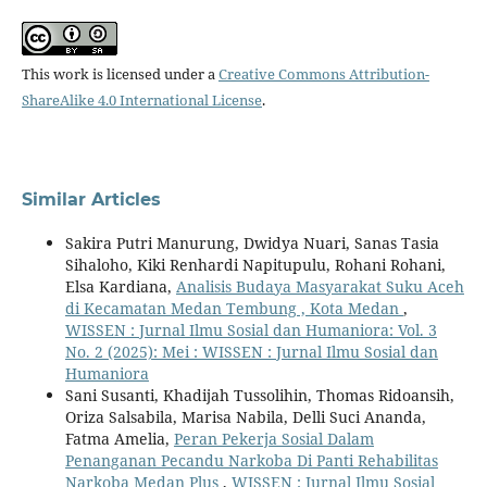
This work is licensed under a
Creative Commons Attribution-
ShareAlike 4.0 International License
.
Similar Articles
Sakira Putri Manurung, Dwidya Nuari, Sanas Tasia
Sihaloho, Kiki Renhardi Napitupulu, Rohani Rohani,
Elsa Kardiana,
Analisis Budaya Masyarakat Suku Aceh
di Kecamatan Medan Tembung , Kota Medan
,
WISSEN : Jurnal Ilmu Sosial dan Humaniora: Vol. 3
No. 2 (2025): Mei : WISSEN : Jurnal Ilmu Sosial dan
Humaniora
Sani Susanti, Khadijah Tussolihin, Thomas Ridoansih,
Oriza Salsabila, Marisa Nabila, Delli Suci Ananda,
Fatma Amelia,
Peran Pekerja Sosial Dalam
Penanganan Pecandu Narkoba Di Panti Rehabilitas
Narkoba Medan Plus
,
WISSEN : Jurnal Ilmu Sosial