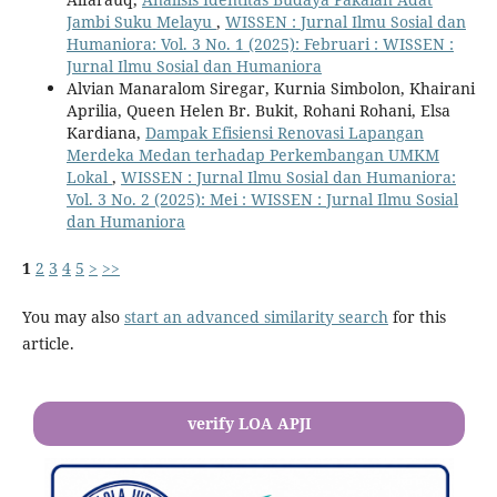
Jambi Suku Melayu
,
WISSEN : Jurnal Ilmu Sosial dan
Humaniora: Vol. 3 No. 1 (2025): Februari : WISSEN :
Jurnal Ilmu Sosial dan Humaniora
Alvian Manaralom Siregar, Kurnia Simbolon, Khairani
Aprilia, Queen Helen Br. Bukit, Rohani Rohani, Elsa
Kardiana,
Dampak Efisiensi Renovasi Lapangan
Merdeka Medan terhadap Perkembangan UMKM
Lokal
,
WISSEN : Jurnal Ilmu Sosial dan Humaniora:
Vol. 3 No. 2 (2025): Mei : WISSEN : Jurnal Ilmu Sosial
dan Humaniora
1
2
3
4
5
>
>>
You may also
start an advanced similarity search
for this
article.
verify LOA APJI