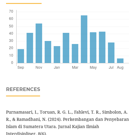
REFERENCES
Purnamasari, I., Toruan, R. G. L., Fahlevi, T. R., Simbolon, A.
R., & Ramadhani, N. (2024). Perkembangan dan Penyebaran
Islam di Sumatera Utara. Jurnal Kajian Ilmiah
Interdisipliner, 8(6).