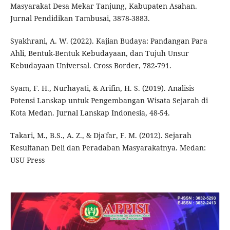
Masyarakat Desa Mekar Tanjung, Kabupaten Asahan.
Jurnal Pendidikan Tambusai, 3878-3883.
Syakhrani, A. W. (2022). Kajian Budaya: Pandangan Para
Ahli, Bentuk-Bentuk Kebudayaan, dan Tujuh Unsur
Kebudayaan Universal. Cross Border, 782-791.
Syam, F. H., Nurhayati, & Arifin, H. S. (2019). Analisis
Potensi Lanskap untuk Pengembangan Wisata Sejarah di
Kota Medan. Jurnal Lanskap Indonesia, 48-54.
Takari, M., B.S., A. Z., & Dja'far, F. M. (2012). Sejarah
Kesultanan Deli dan Peradaban Masyarakatnya. Medan:
USU Press