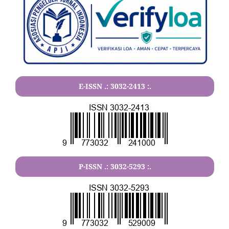
E-ISSN .:
3032-2413
:.
P-ISSN .:
3032-5293
:.