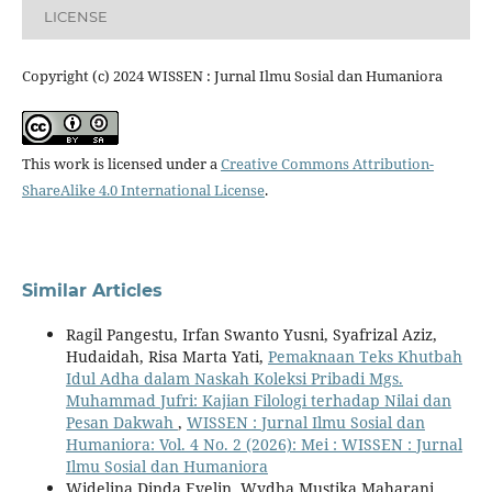
LICENSE
Copyright (c) 2024 WISSEN : Jurnal Ilmu Sosial dan Humaniora
This work is licensed under a
Creative Commons Attribution-
ShareAlike 4.0 International License
.
Similar Articles
Ragil Pangestu, Irfan Swanto Yusni, Syafrizal Aziz,
Hudaidah, Risa Marta Yati,
Pemaknaan Teks Khutbah
Idul Adha dalam Naskah Koleksi Pribadi Mgs.
Muhammad Jufri: Kajian Filologi terhadap Nilai dan
Pesan Dakwah
,
WISSEN : Jurnal Ilmu Sosial dan
Humaniora: Vol. 4 No. 2 (2026): Mei : WISSEN : Jurnal
Ilmu Sosial dan Humaniora
Widelina Dinda Evelin, Wydha Mustika Maharani,