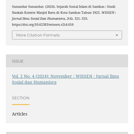
Sunandar Sunandar. (2024). Sejarah Sosial Islam di Sambas : Studi
Naskah Komite Masjid Baru di Kota Sambas Tahun 1925.
WISSEN :
Jurnal Ilmu Sosial Dan Humaniora
,
2
(4), 321–333.
https://doi.org/10.62383/wissen.v2i4.616
More Citation Formats
ISSUE
Vol. 2 No. 4 (2024): November : WISSEN : Jurnal Ilmu
Sosial dan Humaniora
SECTION
Articles