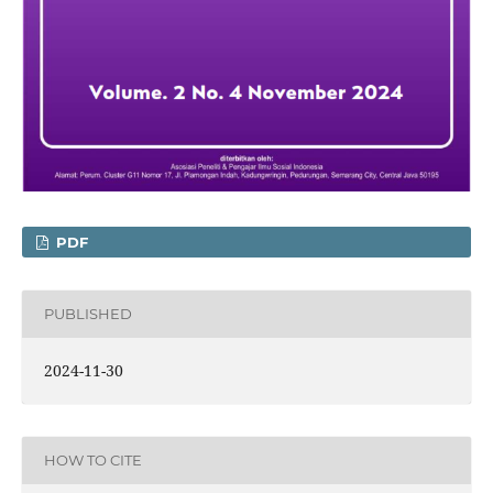
PDF
PUBLISHED
2024-11-30
HOW TO CITE