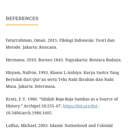
REFERENCES
Faturrahman, Oman. 2015. Filologi Indonesia: Teori dan
Metode. Jakarta: Kencana.
Hermanu. 2010. Borneo 1843. Yogyakarta: Bentara Budaya.
Hisyam, Nafron. 1993. Kisasu L-Anbiya: Karya Sastra Yang
Bertolak dari Qur’an serta Teks Nabi Ibrahim dan Nabi
Musa. Jakarta: Intermasa.
Kratz, E U. 1980. “Silsilah Raja-Raja Sambas as a Source of
History.” Archipel 20:255–67.
https://doi.org/doi
:
10.3406/arch.1980.1605.
Laffan, Michael. 2003. Islamic Nationhood and Colonial