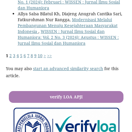
No. 1 (2024): Februari : WISSEN : Jurnal Ilmu Sosial
dan Humaniora
Allya Salsa Bilatul Kh, Diajeng Anugrah Cantika Sari,
Fatkurohman Nur Rangga,
Modernisasi Melalui
Pembangunan Menuju Kesejahteraan Masyarakat
Indonesia
,
WISSEN : Jurnal Ilmu Sosial dan
Humaniora: Vol. 2 No. 3 (2024): Agustus : WISSEN :
Jurnal Ilmu Sosial dan Humaniora
1
2
3
4
5
6
7
8
9
10
>
>>
You may also
start an advanced similarity search
for this
article.
verify LOA APJI