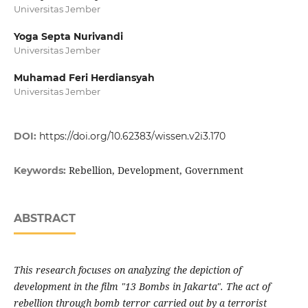
Universitas Jember
Yoga Septa Nurivandi
Universitas Jember
Muhamad Feri Herdiansyah
Universitas Jember
DOI:
https://doi.org/10.62383/wissen.v2i3.170
Rebellion, Development, Government
Keywords:
ABSTRACT
This research focuses on analyzing the depiction of
development in the film "13 Bombs in Jakarta". The act of
rebellion through bomb terror carried out by a terrorist