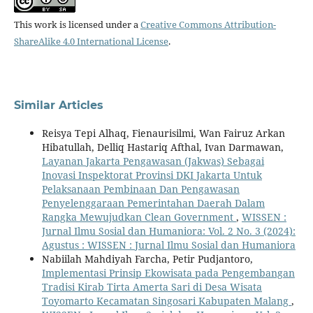
This work is licensed under a
Creative Commons Attribution-
ShareAlike 4.0 International License
.
Similar Articles
Reisya Tepi Alhaq, Fienaurisilmi, Wan Fairuz Arkan
Hibatullah, Delliq Hastariq Afthal, Ivan Darmawan,
Layanan Jakarta Pengawasan (Jakwas) Sebagai
Inovasi Inspektorat Provinsi DKI Jakarta Untuk
Pelaksanaan Pembinaan Dan Pengawasan
Penyelenggaraan Pemerintahan Daerah Dalam
Rangka Mewujudkan Clean Government
,
WISSEN :
Jurnal Ilmu Sosial dan Humaniora: Vol. 2 No. 3 (2024):
Agustus : WISSEN : Jurnal Ilmu Sosial dan Humaniora
Nabiilah Mahdiyah Farcha, Petir Pudjantoro,
Implementasi Prinsip Ekowisata pada Pengembangan
Tradisi Kirab Tirta Amerta Sari di Desa Wisata
Toyomarto Kecamatan Singosari Kabupaten Malang
,