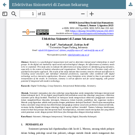
Efektivitas Sisiometri di Zaman Sekarang