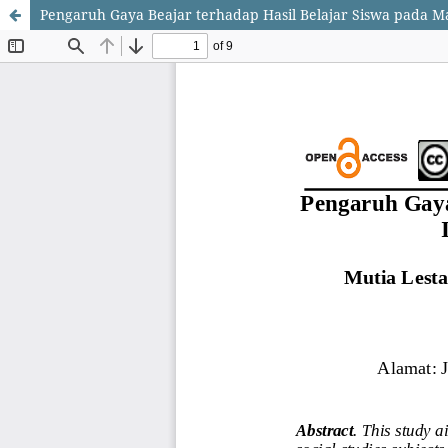
Pengaruh Gaya Beajar terhadap Hasil Belajar Siswa pada Ma