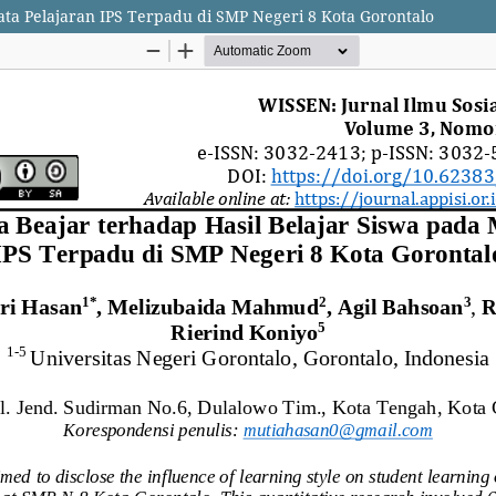
ta Pelajaran IPS Terpadu di SMP Negeri 8 Kota Gorontalo