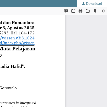
Download