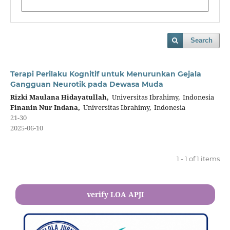
Search
Terapi Perilaku Kognitif untuk Menurunkan Gejala
Gangguan Neurotik pada Dewasa Muda
Rizki Maulana Hidayatullah,
Universitas Ibrahimy, Indonesia
Finanin Nur Indana,
Universitas Ibrahimy, Indonesia
21-30
2025-06-10
1 - 1 of 1 items
verify LOA APJI