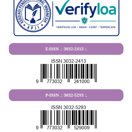
E-ISSN .:
3032-2413
:.
P-ISSN .:
3032-5293
:.