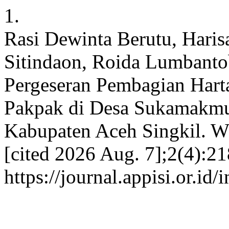
1.
Rasi Dewinta Berutu, Hari
Sitindaon, Roida Lumbantob
Pergeseran Pembagian Hart
Pakpak di Desa Sukamakm
Kabupaten Aceh Singkil. W
[cited 2026 Aug. 7];2(4):21
https://journal.appisi.or.id