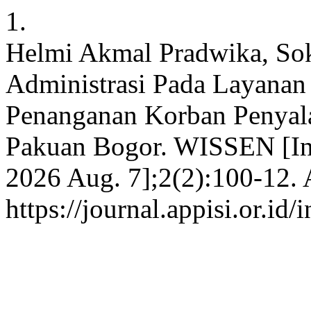
1.
Helmi Akmal Pradwika, Sok
Administrasi Pada Layanan 
Penanganan Korban Penyal
Pakuan Bogor. WISSEN [Int
2026 Aug. 7];2(2):100-12. 
https://journal.appisi.or.id