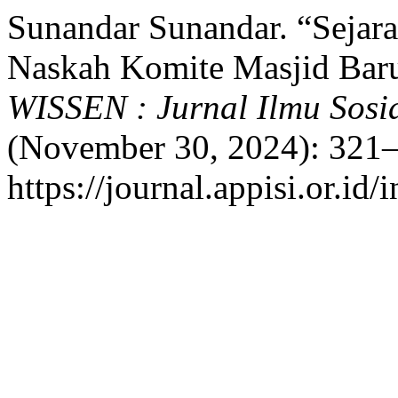
Sunandar Sunandar. “Sejara
Naskah Komite Masjid Bar
WISSEN : Jurnal Ilmu Sos
(November 30, 2024): 321–
https://journal.appisi.or.id