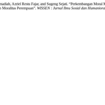
Rahmadiah, Azriel Restu Fajar, and Sugeng Sejati. “Perkembangan Mo
n Moralitas Perempuan”.
WISSEN : Jurnal Ilmu Sosial dan Humaniora