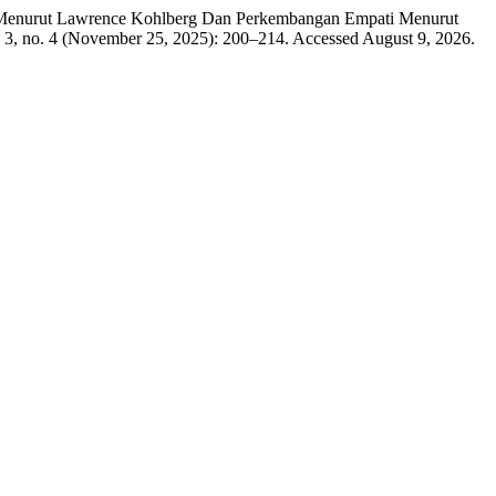
ral Menurut Lawrence Kohlberg Dan Perkembangan Empati Menurut
3, no. 4 (November 25, 2025): 200–214. Accessed August 9, 2026.