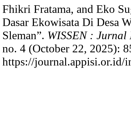
Fhikri Fratama, and Eko Sug
Dasar Ekowisata Di Desa W
Sleman”.
WISSEN : Jurnal 
no. 4 (October 22, 2025): 
https://journal.appisi.or.id