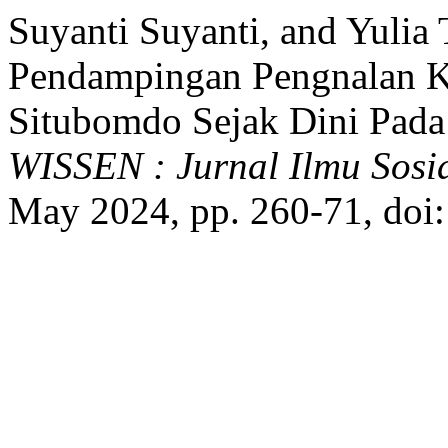
Suyanti Suyanti, and Yulia
Pendampingan Pengnalan K
Situbomdo Sejak Dini Pad
WISSEN : Jurnal Ilmu Sos
May 2024, pp. 260-71, doi