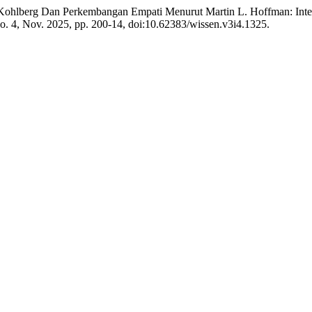
 Kohlberg Dan Perkembangan Empati Menurut Martin L. Hoffman: Inte
 no. 4, Nov. 2025, pp. 200-14, doi:10.62383/wissen.v3i4.1325.