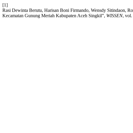
[1]
Rasi Dewinta Berutu, Harisan Boni Firmando, Wensdy Sitindaon, R
Kecamatan Gunung Meriah Kabupaten Aceh Singkil”,
WISSEN
, vol