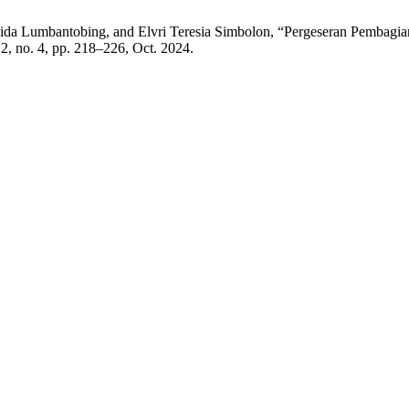
oida Lumbantobing, and Elvri Teresia Simbolon, “Pergeseran Pembag
. 2, no. 4, pp. 218–226, Oct. 2024.