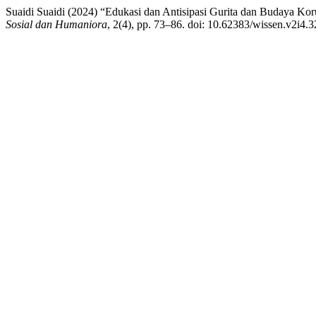
Suaidi Suaidi (2024) “Edukasi dan Antisipasi Gurita dan Budaya K
Sosial dan Humaniora
, 2(4), pp. 73–86. doi: 10.62383/wissen.v2i4.3