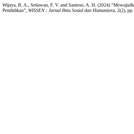
Wijaya, B. A., Setiawan, F. V. and Santoso, A. H. (2024) “Mewuju
Pendidikan”,
WISSEN : Jurnal Ilmu Sosial dan Humaniora
, 2(2), p