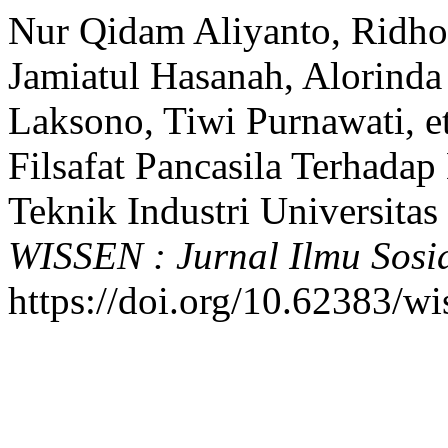
Nur Qidam Aliyanto, Ridho
Jamiatul Hasanah, Alorinda
Laksono, Tiwi Purnawati, e
Filsafat Pancasila Terhada
Teknik Industri Universita
WISSEN : Jurnal Ilmu Sos
https://doi.org/10.62383/wi