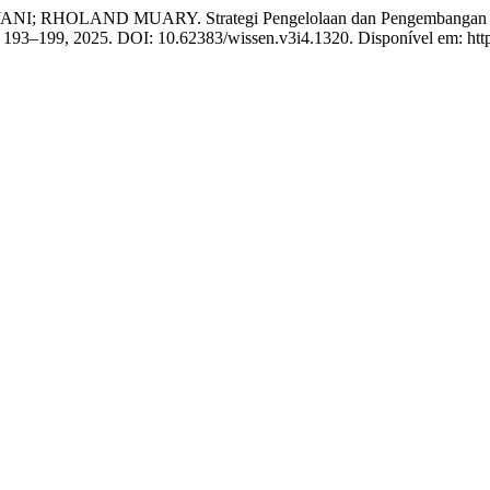
OLAND MUARY. Strategi Pengelolaan dan Pengembangan Perpu
 p. 193–199, 2025. DOI: 10.62383/wissen.v3i4.1320. Disponível em: https