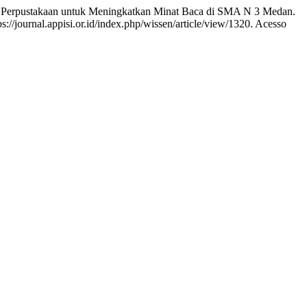
stakaan untuk Meningkatkan Minat Baca di SMA N 3 Medan.
://journal.appisi.or.id/index.php/wissen/article/view/1320. Acesso