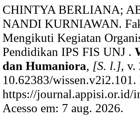
CHINTYA BERLIANA; A
NANDI KURNIAWAN. Fakto
Mengikuti Kegiatan Organis
Pendidikan IPS FIS UNJ .
dan Humaniora
,
[S. l.]
, v
10.62383/wissen.v2i2.101.
https://journal.appisi.or.id
Acesso em: 7 aug. 2026.