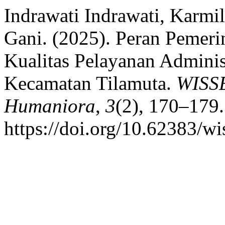
Indrawati Indrawati, Karmi
Gani. (2025). Peran Pemer
Kualitas Pelayanan Adminis
Kecamatan Tilamuta.
WISSE
Humaniora
,
3
(2), 170–179.
https://doi.org/10.62383/w