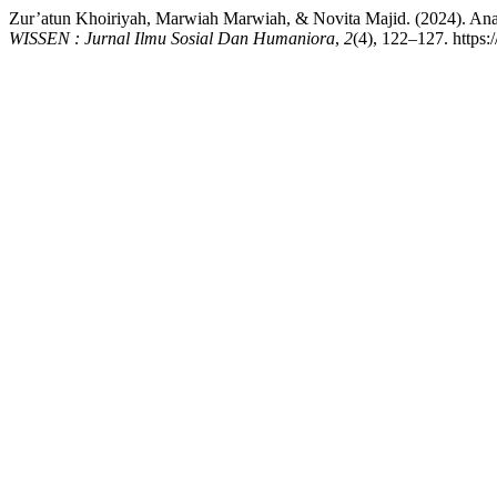
Zur’atun Khoiriyah, Marwiah Marwiah, & Novita Majid. (2024). Ana
WISSEN : Jurnal Ilmu Sosial Dan Humaniora
,
2
(4), 122–127. https: