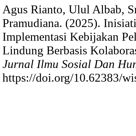
Agus Rianto, Ulul Albab, S
Pramudiana. (2025). Inisia
Implementasi Kebijakan Pel
Lindung Berbasis Kolabora
Jurnal Ilmu Sosial Dan Hu
https://doi.org/10.62383/w