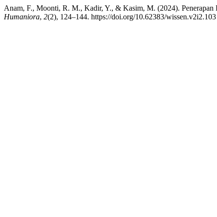
Anam, F., Moonti, R. M., Kadir, Y., & Kasim, M. (2024). Penerapa
Humaniora
,
2
(2), 124–144. https://doi.org/10.62383/wissen.v2i2.103