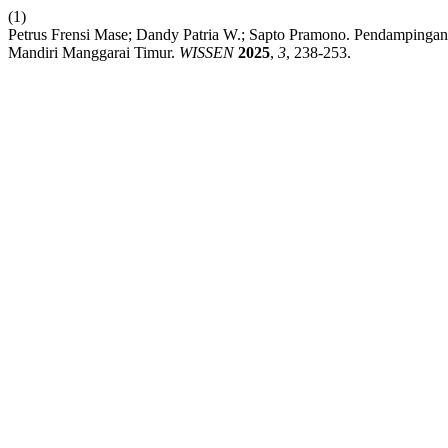
(1)
Petrus Frensi Mase; Dandy Patria W.; Sapto Pramono. Pendamping
Mandiri Manggarai Timur.
WISSEN
2025
,
3
, 238-253.