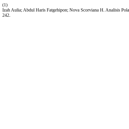
(1)
Izah Aulia; Abdul Haris Fatgehipon; Nova Scorviana H. Analisis Pol
242.