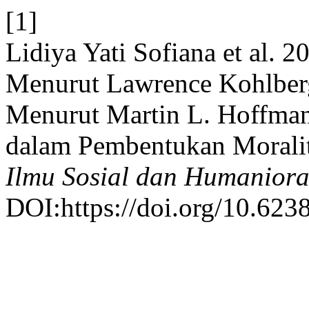
[1]
Lidiya Yati Sofiana et al.
Menurut Lawrence Kohlber
Menurut Martin L. Hoffman:
dalam Pembentukan Morali
Ilmu Sosial dan Humanior
DOI:https://doi.org/10.623