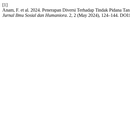
[1]
Anam, F. et al. 2024. Penerapan Diversi Terhadap Tindak Pidana T
Jurnal Ilmu Sosial dan Humaniora
. 2, 2 (May 2024), 124–144. DOI:h