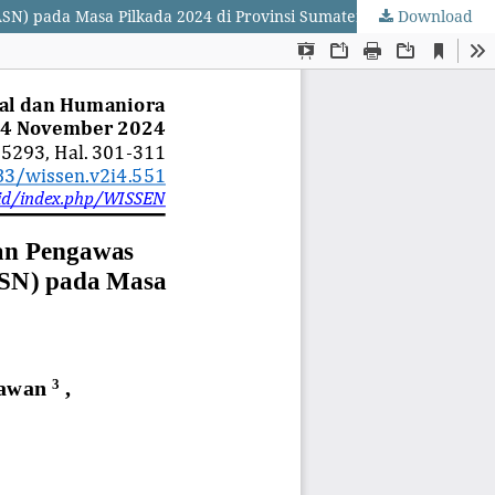
SN) pada Masa Pilkada 2024 di Provinsi Sumatera Barat
Download