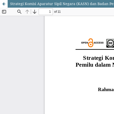
Strategi Komisi Aparatur Sipil Negara (KASN) dan Badan Pe