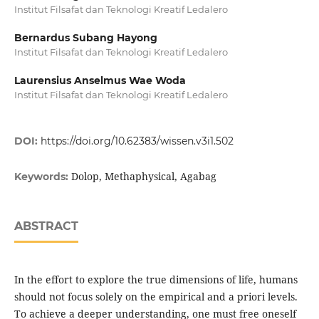
Institut Filsafat dan Teknologi Kreatif Ledalero
Bernardus Subang Hayong
Institut Filsafat dan Teknologi Kreatif Ledalero
Laurensius Anselmus Wae Woda
Institut Filsafat dan Teknologi Kreatif Ledalero
DOI:
https://doi.org/10.62383/wissen.v3i1.502
Dolop, Methaphysical, Agabag
Keywords:
ABSTRACT
In the effort to explore the true dimensions of life, humans
should not focus solely on the empirical and a priori levels.
To achieve a deeper understanding, one must free oneself