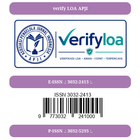
verify LOA APJI
E-ISSN .:
3032-2413
:.
P-ISSN .:
3032-5293
:.