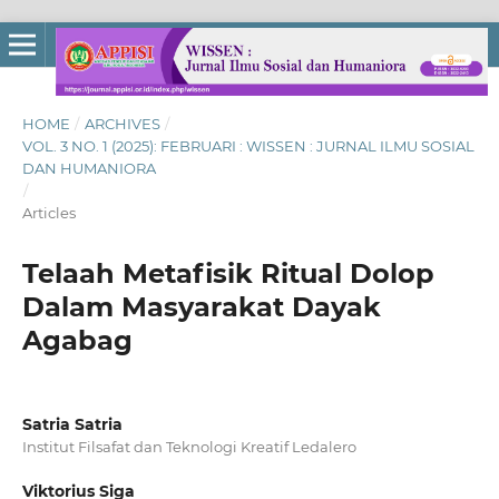
HOME
/
ARCHIVES
/
VOL. 3 NO. 1 (2025): FEBRUARI : WISSEN : JURNAL ILMU SOSIAL
DAN HUMANIORA
/
Articles
Telaah Metafisik Ritual Dolop
Dalam Masyarakat Dayak
Agabag
Satria Satria
Institut Filsafat dan Teknologi Kreatif Ledalero
Viktorius Siga