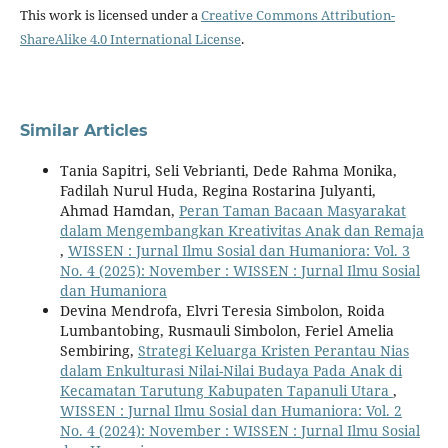
This work is licensed under a
Creative Commons Attribution-
ShareAlike 4.0 International License
.
Similar Articles
Tania Sapitri, Seli Vebrianti, Dede Rahma Monika,
Fadilah Nurul Huda, Regina Rostarina Julyanti,
Ahmad Hamdan,
Peran Taman Bacaan Masyarakat
dalam Mengembangkan Kreativitas Anak dan Remaja
,
WISSEN : Jurnal Ilmu Sosial dan Humaniora: Vol. 3
No. 4 (2025): November : WISSEN : Jurnal Ilmu Sosial
dan Humaniora
Devina Mendrofa, Elvri Teresia Simbolon, Roida
Lumbantobing, Rusmauli Simbolon, Feriel Amelia
Sembiring,
Strategi Keluarga Kristen Perantau Nias
dalam Enkulturasi Nilai-Nilai Budaya Pada Anak di
Kecamatan Tarutung Kabupaten Tapanuli Utara
,
WISSEN : Jurnal Ilmu Sosial dan Humaniora: Vol. 2
No. 4 (2024): November : WISSEN : Jurnal Ilmu Sosial