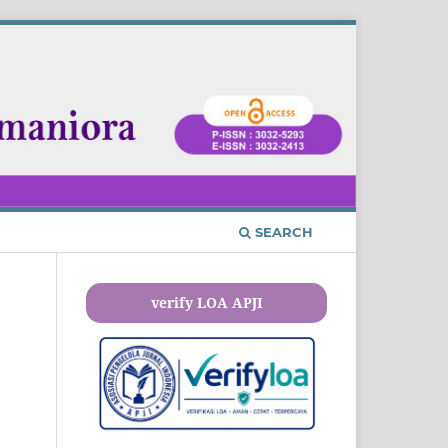
SEARCH
verify LOA APJI