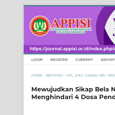
LOGIN
REGISTER
CURRENT
ARCHIV
HOME
/
ARCHIVES
/
VOL. 2 NO. 2 (2024): MEI :
Mewujudkan Sikap Bela 
Menghindari 4 Dosa Pend