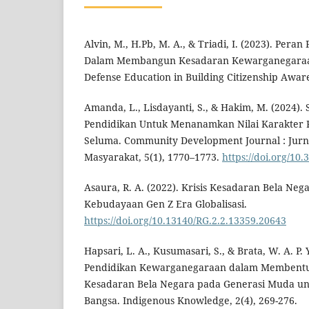
Alvin, M., H.Pb, M. A., & Triadi, I. (2023). Pera
Dalam Membangun Kesadaran Kewarganegaraan 
Defense Education in Building Citizenship Aware
Amanda, L., Lisdayanti, S., & Hakim, M. (2024). S
Pendidikan Untuk Menanamkan Nilai Karakter P
Seluma. Community Development Journal : Jurn
Masyarakat, 5(1), 1770–1773.
https://doi.org/10.
Asaura, R. A. (2022). Krisis Kesadaran Bela Neg
Kebudayaan Gen Z Era Globalisasi.
https://doi.org/10.13140/RG.2.2.13359.20643
Hapsari, L. A., Kusumasari, S., & Brata, W. A. P. 
Pendidikan Kewarganegaraan dalam Membentu
Kesadaran Bela Negara pada Generasi Muda 
Bangsa. Indigenous Knowledge, 2(4), 269-276.