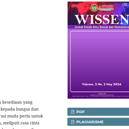
n kesediaan yang
i kepada bangsa dan
PDF
rasi muda perlu untuk
PLAGIARISME
, meliputi rasa cinta