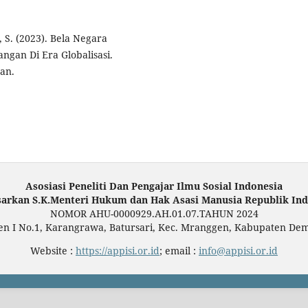
 S. (2023). Bela Negara
gan Di Era Globalisasi.
an.
Asosiasi Peneliti Dan Pengajar Ilmu Sosial Indonesia
sarkan S.K.Menteri Hukum dan Hak Asasi Manusia Republik Ind
NOMOR AHU-0000929.AH.01.07.TAHUN 2024
en I No.1, Karangrawa, Batursari, Kec. Mranggen, Kabupaten De
Website :
https://appisi.or.id
; email :
info@appisi.or.id