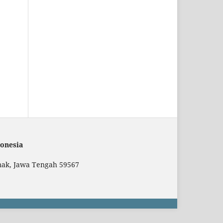
onesia
mak, Jawa Tengah 59567