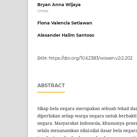
Bryan Anna Wijaya
Untar
Fiona Valencia Setiawan
Alexander Halim Santoso
DOI:
https://doi.org/10.62383/wissen.v2i2.202
ABSTRACT
Sikap bela negara merupakan sebuah tekad da
diperlukan setiap warga negara untuk berbakt
negara. Masyarakat Indonesia, khususnya gene
selalu menanamkan nilai-nilai dasar bela negara