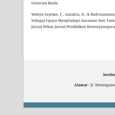
Generasi Muda.
Wahyu Septian, F., Azzahra, D., & Badruzzaman,
Sebagai Upaya Menghadapi Ancaman Dan Tantan
Jurnal Pekan Jurnal Pendidikan Kewarganegara
berda
Alamat :
Jl. Watungant