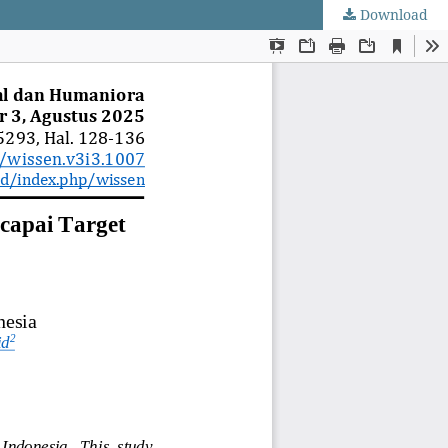
Download