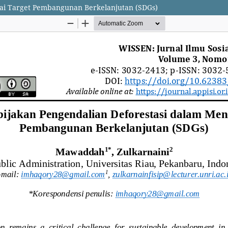
pai Target Pembangunan Berkelanjutan (SDGs)