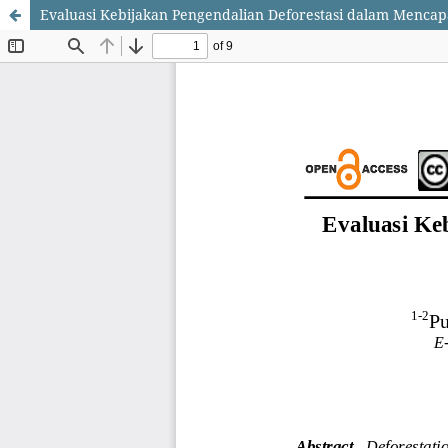
Evaluasi Kebijakan Pengendalian Deforestasi dalam Menca