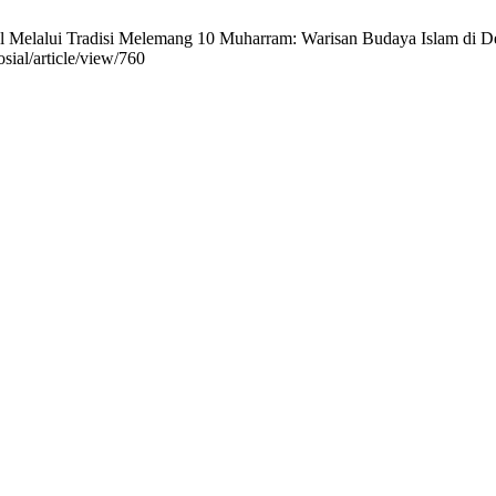
 Melalui Tradisi Melemang 10 Muharram: Warisan Budaya Islam di Desa
osial/article/view/760