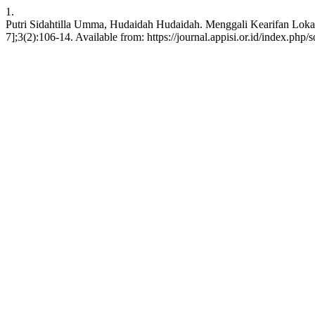
1.
Putri Sidahtilla Umma, Hudaidah Hudaidah. Menggali Kearifan Lokal
7];3(2):106-14. Available from: https://journal.appisi.or.id/index.php/s