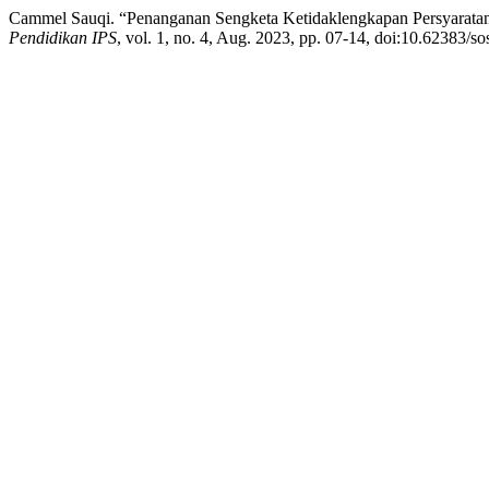
Cammel Sauqi. “Penanganan Sengketa Ketidaklengkapan Persyaratan 
Pendidikan IPS
, vol. 1, no. 4, Aug. 2023, pp. 07-14, doi:10.62383/sos