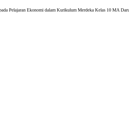
a pada Pelajaran Ekonomi dalam Kurikulum Merdeka Kelas 10 MA Dar