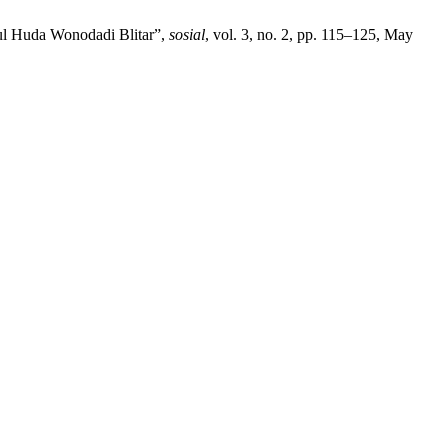
ul Huda Wonodadi Blitar”,
sosial
, vol. 3, no. 2, pp. 115–125, May