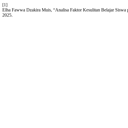
[1]
Elha Fawwa Dzakira Muis, “Analisa Faktor Kesulitan Belajar Sisw
2025.