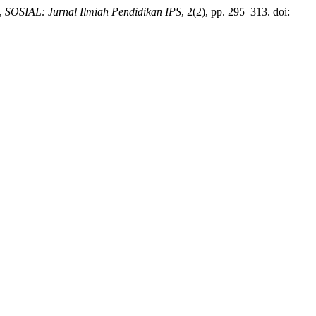
,
SOSIAL: Jurnal Ilmiah Pendidikan IPS
, 2(2), pp. 295–313. doi: