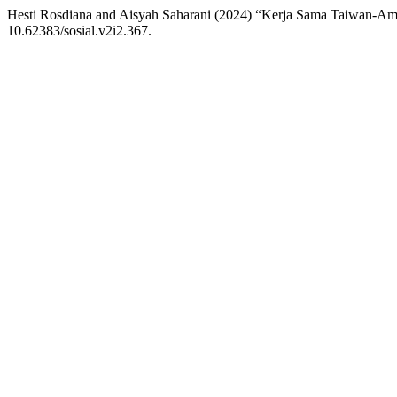
Hesti Rosdiana and Aisyah Saharani (2024) “Kerja Sama Taiwan-A
10.62383/sosial.v2i2.367.