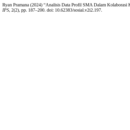
Ryan Pramana (2024) “Analisis Data Profil SMA Dalam Kolaborasi 
IPS
, 2(2), pp. 187–200. doi: 10.62383/sosial.v2i2.197.