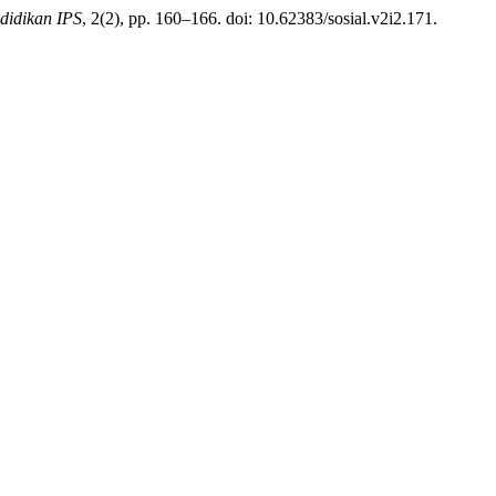
didikan IPS
, 2(2), pp. 160–166. doi: 10.62383/sosial.v2i2.171.