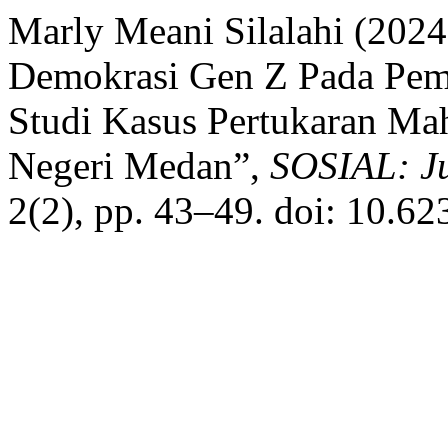
Marly Meani Silalahi (202
Demokrasi Gen Z Pada Pemi
Studi Kasus Pertukaran Mah
Negeri Medan”,
SOSIAL: Ju
2(2), pp. 43–49. doi: 10.62