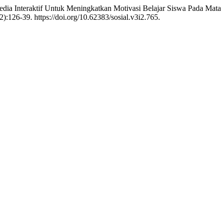
edia Interaktif Untuk Meningkatkan Motivasi Belajar Siswa Pada Mat
2):126-39. https://doi.org/10.62383/sosial.v3i2.765.