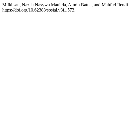
M.Ikhsan, Nazila Nasywa Maulida, Amrin Batua, and Mahfud Ifendi.
https://doi.org/10.62383/sosial.v3i1.573.