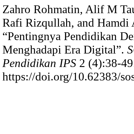
Zahro Rohmatin, Alif M Ta
Rafi Rizqullah, and Hamdi 
“Pentingnya Pendidikan De
Menghadapi Era Digital”.
S
Pendidikan IPS
2 (4):38-49
https://doi.org/10.62383/so