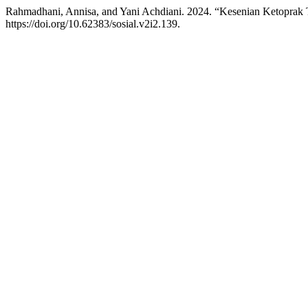
Rahmadhani, Annisa, and Yani Achdiani. 2024. “Kesenian Ketoprak
https://doi.org/10.62383/sosial.v2i2.139.