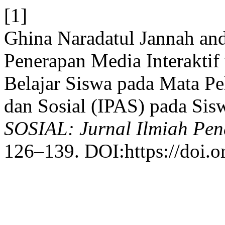
[1]
Ghina Naradatul Jannah an
Penerapan Media Interakti
Belajar Siswa pada Mata P
dan Sosial (IPAS) pada Sis
SOSIAL: Jurnal Ilmiah Pen
126–139. DOI:https://doi.o