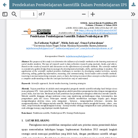
Pendekatan Pembelajaran Saentifik Dalam Pembelajaran IPS