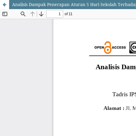
Analisis Dampak Penerapan Aturan 5 Hari Sekolah Terhadap