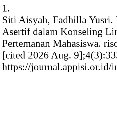
1.
Siti Aisyah, Fadhilla Yusri
Asertif dalam Konseling Li
Pertemanan Mahasiswa. ris
[cited 2026 Aug. 9];4(3):33
https://journal.appisi.or.id