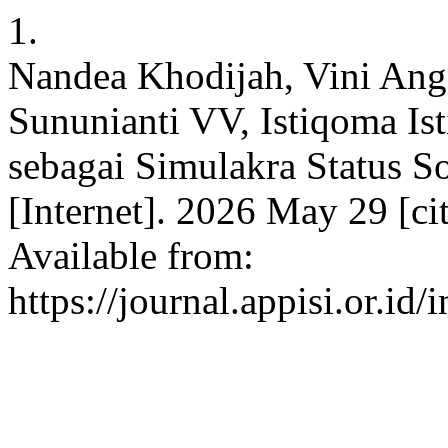
1.
Nandea Khodijah, Vini Ang
Sununianti VV, Istiqoma I
sebagai Simulakra Status So
[Internet]. 2026 May 29 [c
Available from:
https://journal.appisi.or.id